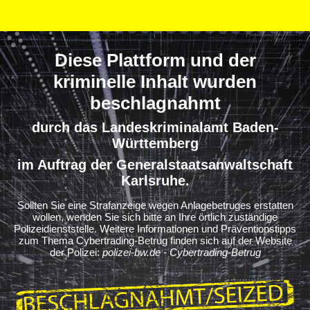
Diese Plattform und der
kriminelle Inhalt wurden
beschlagnahmt
durch das Landeskriminalamt Baden-
Württemberg
im Auftrag der Generalstaatsanwaltschaft
Karlsruhe.
Sollten Sie eine Strafanzeige wegen Anlagebetruges erstatten
wollen, wenden Sie sich bitte an Ihre örtlich zuständige
Polizeidienststelle. Weitere Informationen und Präventionstipps
zum Thema Cybertrading-Betrug finden sich auf der Website
der Polizei:
polizei-bw.de - Cybertrading-Betrug