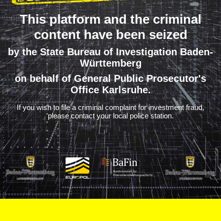
This platform and the criminal
content have been seized
by the State Bureau of Investigation Baden-
Württemberg
on behalf of General Public Prosecutor's
Office Karlsruhe.
If you wish to file a criminal complaint for investment fraud,
please contact your local police station.